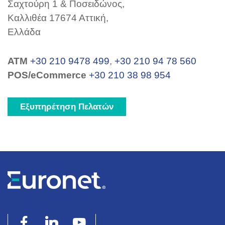
Σαχτούρη 1 & Ποσειδώνος,
Καλλιθέα 17674 Αττική,
Ελλάδα
ΑΤΜ
+30 210 9478 499
,
+30 210 94 78 560
POS/eCommerce
+30 210 38 98 954
Εξυπηρέτηση Πελατών