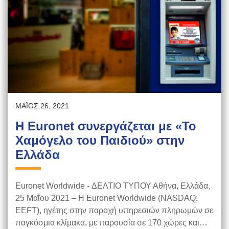
ΜΆΙΟΣ 26, 2021
Η Euronet συνεργάζεται με «Το
Χαμόγελο του Παιδιού» στην
Ελλάδα
Euronet Worldwide - ΔΕΛΤΙΟ ΤΥΠΟΥ Αθήνα, Ελλάδα,
25 Μαΐου 2021 – Η Euronet Worldwide (NASDAQ:
EEFT), ηγέτης στην παροχή υπηρεσιών πληρωμών σε
παγκόσμια κλίμακα, με παρουσία σε 170 χώρες και…