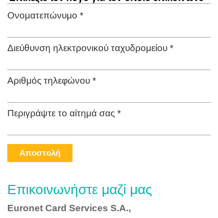
Ονοματεπώνυμο *
Διεύθυνση ηλεκτρονικού ταχυδρομείου *
Αριθμός τηλεφώνου *
Περιγράψτε το αίτημά σας *
Αποστολή
Επικοινωνήστε μαζί μας
Euronet Card Services S.A.,