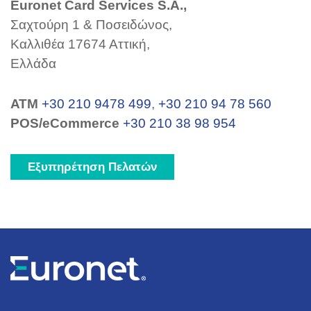
Euronet Card Services S.A.,
Σαχτούρη 1 & Ποσειδώνος,
Καλλιθέα 17674 Αττική,
Ελλάδα
ΑΤΜ
+30 210 9478 499
,
+30 210 94 78 560
POS/eCommerce
+30 210 38 98 954
Εξυπηρέτηση Πελατών