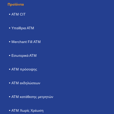
Προϊόντα
ΑΤΜ CIT
Υπαίθρια ΑΤΜ
Merchant Fill ΑΤΜ
Εσωτερικά ΑΤΜ
ΑΤΜ πρόσοψης
ATM εκδηλώσεων
ΑΤΜ κατάθεσης μετρητών
ATM Χωρίς Χρέωση