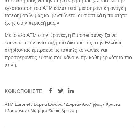
απόφασή τους για την παραχώρηση του χώρου. Με την
εγκατάσταση του ATM καλύπτεται μια σημαντική ανάγκη
των δημοτών μας και βελτιώνεται ουσιαστικά η ποιότητα
ζωής στην περιοχή μας.»
Με το νέο ATM στην Κρανέα, η Euronet συνεχίζει να
επενδύει στην ανάπτυξη του δικτύου της στην Ελλάδα,
στηρίζοντας έμπρακτα τις τοπικές κοινωνίες και
προσφέροντας λύσεις που κάνουν την καθημερινότητα πιο
απλή.
ΚΟΙΝΟΠΟΙΉΣΤΕ:
ΑΤΜ Euronet
/
Βόρεια Ελλάδα
/
Δωρεάν Αναλήψεις
/
Κρανέα
Ελασσόνας
/
Μετρητά Χωρίς Χρέωση