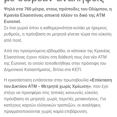
Ψηλά στα 760 μέτρα, στους πρόποδες του Ολύμπου, η
Κρανέα Ελασσόνας αποκτά πλέον το δικό της ATM
Euronet.
Σε ένα χωριό όπου η καθημερινότητα κυλάει με ήρεμους
ρυθμούς, η πρόσβαση σε μετρητά γίνεται τώρα πιο εύκολη
από ποτέ.
Από την προηγούμενη εβδομάδα, οι κάτοικοι της Κρανέας
Ελασσόνας έχουν πλέον στη διάθεσή τους ένα νέο ATM
της Euronet, το οποίο τοποθετήθηκε στην πρόσοψη του
Δημοτικού Καταστήματος, δίπλα στο ΚΕΠ.
Η εγκατάσταση εντάσσεται στην πρωτοβουλία
«Επέκταση
του Δικτύου ΑΤΜ – Μετρητά χωρίς Χρέωση»
, που έχει
στόχο να προσφέρει στις τοπικές κοινωνίες εύκολη
πρόσβαση σε μετρητά, χωρίς περιττές μετακινήσεις. Για
κατόχους καρτών ελληνικών τραπεζών, οι αναλήψεις
πραγματοποιούνται χωρίς καμία επιβάρυνση.