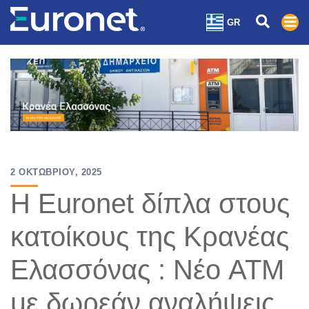
GR
2 ΟΚΤΩΒΡΊΟΥ, 2025
Η Euronet δίπλα στους
κατοίκους της Κρανέας
Ελασσόνας : Νέο ATM
με δωρεάν αναλήψεις