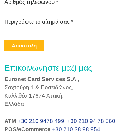
Αριθμός τηλεφώνου *
Περιγράψτε το αίτημά σας *
Αποστολή
Επικοινωνήστε μαζί μας
Euronet Card Services S.A.,
Σαχτούρη 1 & Ποσειδώνος,
Καλλιθέα 17674 Αττική,
Ελλάδα
ΑΤΜ
+30 210 9478 499
,
+30 210 94 78 560
POS/eCommerce
+30 210 38 98 954