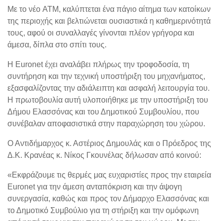
Με το νέο ATM, καλύπτεται ένα πάγιο αίτημα των κατοίκων
της περιοχής και βελτιώνεται ουσιαστικά η καθημερινότητά
τους, αφού οι συναλλαγές γίνονται πλέον γρήγορα και
άμεσα, δίπλα στο σπίτι τους.
Η Euronet έχει αναλάβει πλήρως την τροφοδοσία, τη
συντήρηση και την τεχνική υποστήριξη του μηχανήματος,
εξασφαλίζοντας την αδιάλειπτη και ασφαλή λειτουργία του.
Η πρωτοβουλία αυτή υλοποιήθηκε με την υποστήριξη του
Δήμου Ελασσόνας και του Δημοτικού Συμβουλίου, που
συνέβαλαν αποφασιστικά στην παραχώρηση του χώρου.
Ο Αντιδήμαρχος κ. Αστέριος Δημουλάς και ο Πρόεδρος της
Δ.Κ. Κρανέας κ. Νίκος Γκουνέλας δήλωσαν από κοινού:
«Εκφράζουμε τις θερμές μας ευχαριστίες προς την εταιρεία
Euronet για την άμεση ανταπόκριση και την άψογη
συνεργασία, καθώς και προς τον Δήμαρχο Ελασσόνας και
το Δημοτικό Συμβούλιο για τη στήριξη και την ομόφωνη