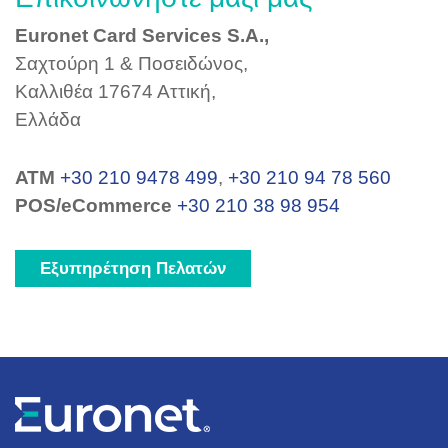
Euronet Card Services S.A.,
Σαχτούρη 1 & Ποσειδώνος,
Καλλιθέα 17674 Αττική,
Ελλάδα
ΑΤΜ
+30 210 9478 499
,
+30 210 94 78 560
POS/eCommerce
+30 210 38 98 954
Εξυπηρέτηση Πελατών