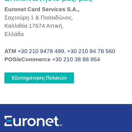
Euronet Card Services S.A.,
Σαχτούρη 1 & Ποσειδώνος,
Καλλιθέα 17674 Αττική,
Ελλάδα
ΑΤΜ
+30 210 9478 499
,
+30 210 94 78 560
POS/eCommerce
+30 210 38 98 954
Εξυπηρέτηση Πελατών