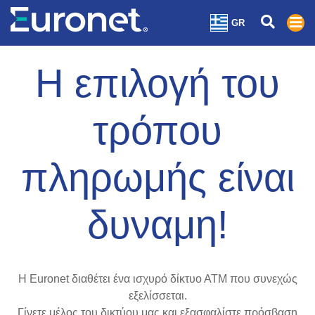
GR
H επιλογή του
τρόπου
πληρωμής είναι
δυναμη!
Η Euronet διαθέτει ένα ισχυρό δίκτυο ΑΤΜ που συνεχώς
εξελίσσεται.
Γίνετε μέλος του δικτύου μας και εξασφαλίστε πρόσβαση