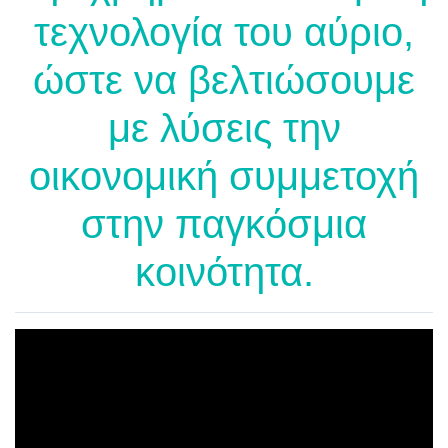
τεχνολογία του αύριο,
ώστε να βελτιώσουμε
με λύσεις την
οικονομική συμμετοχή
στην παγκόσμια
κοινότητα.