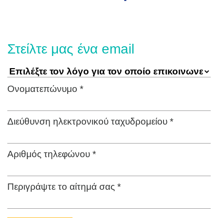
Στείλτε μας ένα email
Ονοματεπώνυμο *
Διεύθυνση ηλεκτρονικού ταχυδρομείου *
Αριθμός τηλεφώνου *
Περιγράψτε το αίτημά σας *