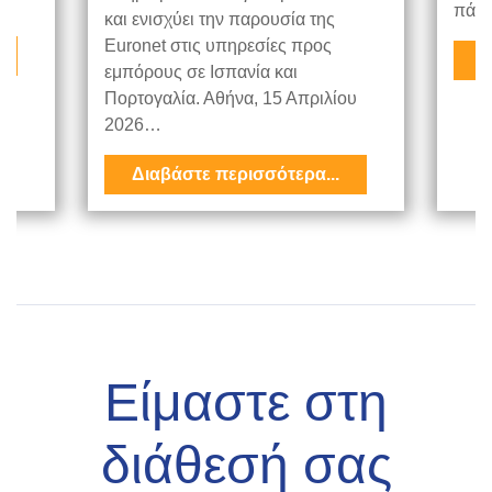
πάντ
και ενισχύει την παρουσία της
Euronet στις υπηρεσίες προς
Δ
εμπόρους σε Ισπανία και
Πορτογαλία. Αθήνα, 15 Απριλίου
2026…
Διαβάστε περισσότερα...
Είμαστε στη
διάθεσή σας