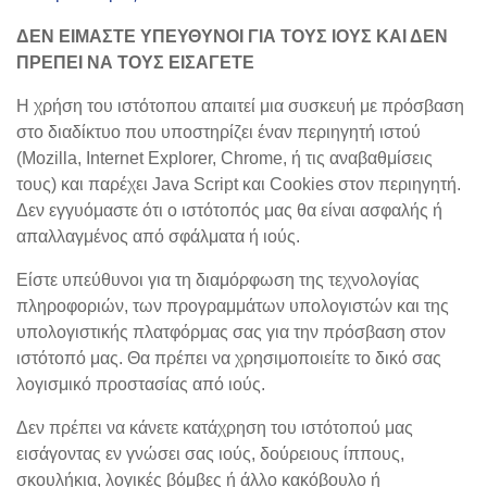
ΔΕΝ ΕΙΜΑΣΤΕ ΥΠΕΥΘΥΝΟΙ ΓΙΑ ΤΟΥΣ ΙΟΥΣ ΚΑΙ ΔΕΝ
ΠΡΕΠΕΙ ΝΑ ΤΟΥΣ ΕΙΣΑΓΕΤΕ
Η χρήση του ιστότοπου απαιτεί μια συσκευή με πρόσβαση
στο διαδίκτυο που υποστηρίζει έναν περιηγητή ιστού
(Mozilla, Internet Explorer, Chrome, ή τις αναβαθμίσεις
τους) και παρέχει Java Script και Cookies στον περιηγητή.
Δεν εγγυόμαστε ότι ο ιστότοπός μας θα είναι ασφαλής ή
απαλλαγμένος από σφάλματα ή ιούς.
Είστε υπεύθυνοι για τη διαμόρφωση της τεχνολογίας
πληροφοριών, των προγραμμάτων υπολογιστών και της
υπολογιστικής πλατφόρμας σας για την πρόσβαση στον
ιστότοπό μας. Θα πρέπει να χρησιμοποιείτε το δικό σας
λογισμικό προστασίας από ιούς.
Δεν πρέπει να κάνετε κατάχρηση του ιστότοπού μας
εισάγοντας εν γνώσει σας ιούς, δούρειους ίππους,
σκουλήκια, λογικές βόμβες ή άλλο κακόβουλο ή