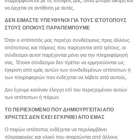
συμμορφώνεται με τις απόψεις μας, αλλά μπορεί ακόμη και
να έρχεται σε αντίθεση με αυτές.
ΔΕΝ ΕΙΜΑΣΤΕ ΥΠΕΥΘΥΝΟΙ ΓΙΑ ΤΟΥΣ ΙΣΤΟΤΟΠΟΥΣ
ΣΤΟΥΣ ΟΠΟΙΟΥΣ ΠΑΡΑΠΕΜΠΟΥΜΕ
Όταν ο ιστότοπός μας περιέχει συνδέσμους προς άλλους
ιστότοπους και πόρους που παρέχονται από τρίτους, οι
σύνδεσμοι αυτοί παρέχονται μόνο για την πληροφόρησή
σας. Τέτοιοι σύνδεσμοι δεν πρέπει να ερμηνεύονται ως
έγκριση από εμάς αυτών των συνδεδεμένων ιστότοπων ή
των πληροφοριών που ενδέχεται να λάβετε από αυτούς.
Δεν έχουμε κανέναν έλεγχο επί του περιεχομένου αυτών
των ιστότοπων ή πόρων.
ΤΟ ΠΕΡΙΕΧΟΜΕΝΟ ΠΟΥ ΔΗΜΙΟΥΡΓΕΙΤΑΙ ΑΠΟ
ΧΡΗΣΤΕΣ ΔΕΝ ΕΧΕΙ ΕΓΚΡΙΘΕΙ ΑΠΟ ΕΜΑΣ
Ο παρών ιστότοπος ενδέχεται να περιλαμβάνει
πληροφορίες και υλικό που αναρτώνται από άλλους