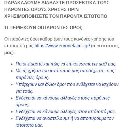
ΠΑΡΑΚΑΛΟΥΜΕ ΔΙΑΒΑΣΤΕ ΠΡΟΣΕΚΤΙΚΑ ΤΟΥΣ
ΠΑΡΟΝΤΕΣ ΟΡΟΥΣ ΧΡΗΣΗΣ ΠΡΙΝ
ΧΡΗΣΙΜΟΠΟΙΗΣΕΤΕ ΤΟΝ ΠΑΡΟΝΤΑ ΙΣΤΟΤΟΠΟ
ΤΙ ΠΕΡΙΕΧΟΥΝ ΟΙ ΠΑΡΟΝΤΕΣ ΟΡΟΙ;
Οι παρόντες όροι καθορίζουν τους κανόνες χρήσης του
ιστότοπού μας
https://www.euronetatms.gr/
(
ο ιστότοπός
μας
).
Ποιοι είμαστε και πώς να επικοινωνήσετε μαζί μας.
Με τη χρήση του ιστότοπού μας αποδέχεστε τους
παρόντες όρους.
Υπάρχουν και άλλοι όροι που ενδέχεται να ισχύουν
για εσάς.
Ενδέχεται να κάνουμε αλλαγές στους παρόντες
όρους.
Ενδέχεται να κάνουμε αλλαγές στον ιστότοπό μας.
Ενδέχεται να αναστείλουμε ή να αποσύρουμε τον
ιστότοπό μας.