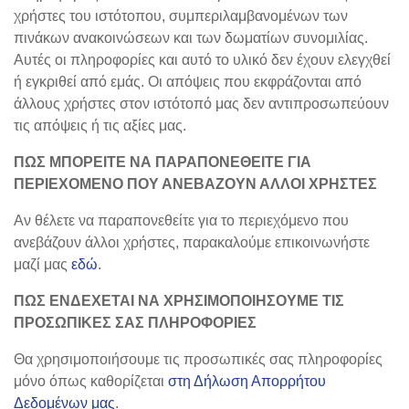
χρήστες του ιστότοπου, συμπεριλαμβανομένων των
πινάκων ανακοινώσεων και των δωματίων συνομιλίας.
Αυτές οι πληροφορίες και αυτό το υλικό δεν έχουν ελεγχθεί
ή εγκριθεί από εμάς. Οι απόψεις που εκφράζονται από
άλλους χρήστες στον ιστότοπό μας δεν αντιπροσωπεύουν
τις απόψεις ή τις αξίες μας.
ΠΩΣ ΜΠΟΡΕΙΤΕ ΝΑ ΠΑΡΑΠΟΝΕΘΕΙΤΕ ΓΙΑ
ΠΕΡΙΕΧΟΜΕΝΟ ΠΟΥ ΑΝΕΒΑΖΟΥΝ ΑΛΛΟΙ ΧΡΗΣΤΕΣ
Αν θέλετε να παραπονεθείτε για το περιεχόμενο που
ανεβάζουν άλλοι χρήστες, παρακαλούμε επικοινωνήστε
μαζί μας
εδώ
.
ΠΩΣ ΕΝΔΕΧΕΤΑΙ ΝΑ ΧΡΗΣΙΜΟΠΟΙΗΣΟΥΜΕ ΤΙΣ
ΠΡΟΣΩΠΙΚΕΣ ΣΑΣ ΠΛΗΡΟΦΟΡΙΕΣ
Θα χρησιμοποιήσουμε τις προσωπικές σας πληροφορίες
μόνο όπως καθορίζεται
στη Δήλωση Απορρήτου
Δεδομένων μας
.