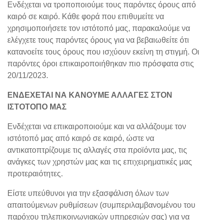
Ενδέχεται να τροποποιούμε τους παρόντες όρους από
καιρό σε καιρό. Κάθε φορά που επιθυμείτε να
χρησιμοποιήσετε τον ιστότοπό μας, παρακαλούμε να
ελέγχετε τους παρόντες όρους για να βεβαιωθείτε ότι
κατανοείτε τους όρους που ισχύουν εκείνη τη στιγμή. Οι
παρόντες όροι επικαιροποιήθηκαν πιο πρόσφατα στις
20/11/2023.
ΕΝΔΕΧΕΤΑΙ ΝΑ ΚΑΝΟΥΜΕ ΑΛΛΑΓΕΣ ΣΤΟΝ
ΙΣΤΟΤΟΠΟ ΜΑΣ
Ενδέχεται να επικαιροποιούμε και να αλλάζουμε τον
ιστότοπό μας από καιρό σε καιρό, ώστε να
αντικατοπτρίζουμε τις αλλαγές στα προϊόντα μας, τις
ανάγκες των χρηστών μας και τις επιχειρηματικές μας
προτεραιότητες.
Είστε υπεύθυνοι για την εξασφάλιση όλων των
απαιτούμενων ρυθμίσεων (συμπεριλαμβανομένου του
παρόχου τηλεπικοινωνιακών υπηρεσιών σας) για να