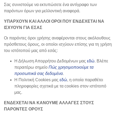
Σας συνιστούμε να εκτυπώσετε ένα αντίγραφο των
παρόντων όρων για μελλοντική αναφορά.
ΥΠΑΡΧΟΥΝ ΚΑΙ ΑΛΛΟΙ ΟΡΟΙ ΠΟΥ ΕΝΔΕΧΕΤΑΙ ΝΑ
ΙΣΧΥΟΥΝ ΓΙΑ ΕΣΑΣ
Οι παρόντες όροι χρήσης αναφέρονται στους ακόλουθους
πρόσθετους όρους, οι οποίοι ισχύουν επίσης για τη χρήση
του ιστότοπού μας από εσάς:
Η Δήλωση Απορρήτου Δεδομένων μας
εδώ
. Βλέπε
περαιτέρω σημείο
Πώς χρησιμοποιούμε τα
προσωπικά σας δεδομένα
.
Η Πολιτική Cookies μας
εδώ
, η οποία παραθέτει
πληροφορίες σχετικά με τα cookies στον ιστότοπό
μας.
ΕΝΔΕΧΕΤΑΙ ΝΑ ΚΑΝΟΥΜΕ ΑΛΛΑΓΕΣ ΣΤΟΥΣ
ΠΑΡΟΝΤΕΣ ΟΡΟΥΣ