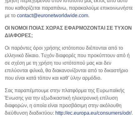
χρήση περιεχομένου στον ιστότοπό μας εκτός από αυτό
που καθορίζεται παραπάνω, παρακαλούμε επικοινωνήστε
με το
contact@euronetworldwide.com
.
ΟΙ ΝΟΜΟΙ ΠΟΙΑΣ ΧΩΡΑΣ ΕΦΑΡΜΟΖΟΝΤΑΙ ΣΕ ΤΥΧΟΝ
ΔΙΑΦΟΡΕΣ;
Οι παρόντες όροι χρήσης ιστότοπου διέπονται από το
ελληνικό δίκαιο. Τυχόν διαφορές που προκύπτουν από ή
σε σχέση με τη χρήση του ιστότοπού μας και δεν
επιλύονται φιλικά, θα διακανονίζονται από το δικαστήριο
που είναι κατά τόπον και καθ’ ύλην αρμόδιο.
Σας παραπέμπουμε στην πλατφόρμα της Ευρωπαϊκής
Ένωσης για την εξωδικαστική ηλεκτρονική επίλυση
διαφορών, η οποία είναι προσβάσιμη στην ακόλουθη
διεύθυνση διαδικτύου:
http://ec.europa.eu/consumers/odr/
.