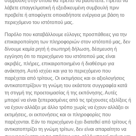
συμβουλή στην οποία θα πρέπει να βασιστείτε. Πρέπει να
λάβετε επαγγελματική ή εξειδικευμένη συμβουλή πριν
προβείτε ή αποφύγετε οποιαδήποτε ενέργεια με βάση το
περιεχόμενο του ιστότοπού μας.
Παρόλο που καταβάλλουμε εύλογες προσπάθειες για την
επικαιροποίηση των πληροφοριών στον ιστότοπό μας, δεν
δίνουμε καμία ρητή ή σιωπηρή δήλωση, δέσμευση ή
εγγύηση ότι το περιεχόμενο του ιστότοπού μας είναι
ακριβές, πλήρες, επικαιροποιημένο ή διαθέσιμο για
ανάκτηση. Αυτό ισχύει και για το περιεχόμενο που
παρέχεται από τρίτους. Οι εκτιμήσεις και οι αξιολογήσεις
αντικατοπτρίζουν τη γνώμη του εκάστοτε συγγραφέα κατά
τη στιγμή της προετοιμασίας ή της εκπόνησης. Αυτές
μπορεί να είναι ξεπερασμένες από τις τρέχουσες εξελίξεις ή
να έχουν αλλάξει με άλλο τρόπο χωρίς να έχουν αλλάξει οι
εκτιμήσεις, οι εκπονήσεις και οι πληροφορίες που
παρέχονται. Εάν το περιεχόμενο έχει διατεθεί από τρίτους ή
αντικατοπτρίζει τη γνώμη τρίτων, δεν είναι απαραίτητο να