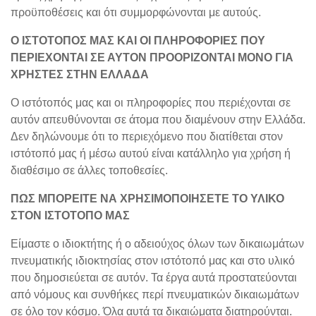
προϋποθέσεις και ότι συμμορφώνονται με αυτούς.
Ο ΙΣΤΟΤΟΠΟΣ ΜΑΣ ΚΑΙ ΟΙ ΠΛΗΡΟΦΟΡΙΕΣ ΠΟΥ
ΠΕΡΙΕΧΟΝΤΑΙ ΣΕ ΑΥΤΟΝ ΠΡΟΟΡΙΖΟΝΤΑΙ ΜΟΝΟ ΓΙΑ
ΧΡΗΣΤΕΣ ΣΤΗΝ ΕΛΛΑΔΑ
Ο ιστότοπός μας και οι πληροφορίες που περιέχονται σε
αυτόν απευθύνονται σε άτομα που διαμένουν στην Ελλάδα.
Δεν δηλώνουμε ότι το περιεχόμενο που διατίθεται στον
ιστότοπό μας ή μέσω αυτού είναι κατάλληλο για χρήση ή
διαθέσιμο σε άλλες τοποθεσίες.
ΠΩΣ ΜΠΟΡΕΙΤΕ ΝΑ ΧΡΗΣΙΜΟΠΟΙΗΣΕΤΕ ΤΟ ΥΛΙΚΟ
ΣΤΟΝ ΙΣΤΟΤΟΠΟ ΜΑΣ
Είμαστε ο ιδιοκτήτης ή ο αδειούχος όλων των δικαιωμάτων
πνευματικής ιδιοκτησίας στον ιστότοπό μας και στο υλικό
που δημοσιεύεται σε αυτόν. Τα έργα αυτά προστατεύονται
από νόμους και συνθήκες περί πνευματικών δικαιωμάτων
σε όλο τον κόσμο. Όλα αυτά τα δικαιώματα διατηρούνται.