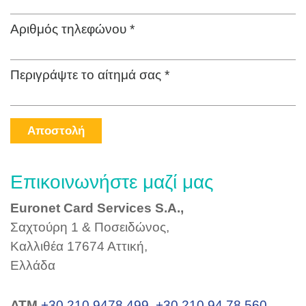
Αριθμός τηλεφώνου *
Περιγράψτε το αίτημά σας *
Αποστολή
Επικοινωνήστε μαζί μας
Euronet Card Services S.A.,
Σαχτούρη 1 & Ποσειδώνος,
Καλλιθέα 17674 Αττική,
Ελλάδα
ΑΤΜ
+30 210 9478 499
,
+30 210 94 78 560