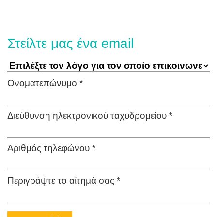
Στείλτε μας ένα email
Ονοματεπώνυμο *
Διεύθυνση ηλεκτρονικού ταχυδρομείου *
Αριθμός τηλεφώνου *
Περιγράψτε το αίτημά σας *