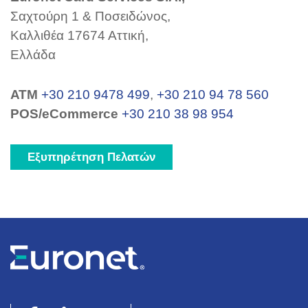
Σαχτούρη 1 & Ποσειδώνος,
Καλλιθέα 17674 Αττική,
Ελλάδα
ΑΤΜ
+30 210 9478 499
,
+30 210 94 78 560
POS/eCommerce
+30 210 38 98 954
Εξυπηρέτηση Πελατών