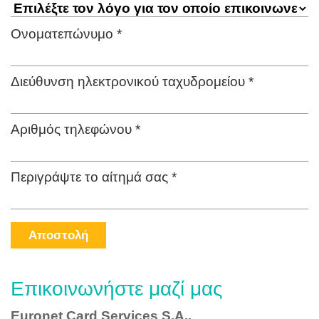
Ονοματεπώνυμο *
Διεύθυνση ηλεκτρονικού ταχυδρομείου *
Αριθμός τηλεφώνου *
Περιγράψτε το αίτημά σας *
Αποστολή
Επικοινωνήστε μαζί μας
Euronet Card Services S.A.,