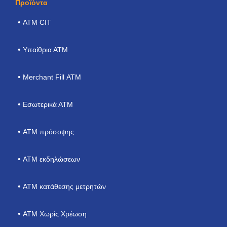
Προϊόντα
ΑΤΜ CIT
Υπαίθρια ΑΤΜ
Merchant Fill ΑΤΜ
Εσωτερικά ΑΤΜ
ΑΤΜ πρόσοψης
ATM εκδηλώσεων
ΑΤΜ κατάθεσης μετρητών
ATM Χωρίς Χρέωση