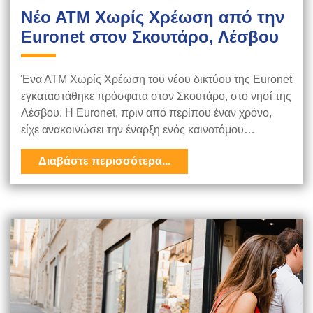
Νέο ΑΤΜ Χωρίς Χρέωση από την
Euronet στον Σκουτάρο, Λέσβου
Ένα ΑΤΜ Χωρίς Χρέωση του νέου δικτύου της Euronet
εγκαταστάθηκε πρόσφατα στον Σκουτάρο, στο νησί της
Λέσβου. Η Euronet, πριν από περίπου έναν χρόνο,
είχε ανακοινώσει την έναρξη ενός καινοτόμου…
Διαβάστε περισσότερα...