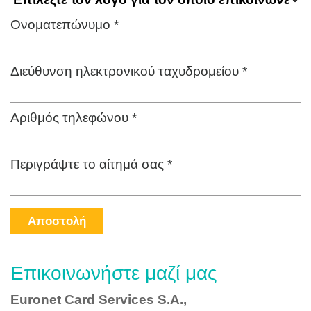
Ονοματεπώνυμο *
Διεύθυνση ηλεκτρονικού ταχυδρομείου *
Αριθμός τηλεφώνου *
Περιγράψτε το αίτημά σας *
Αποστολή
Επικοινωνήστε μαζί μας
Euronet Card Services S.A.,