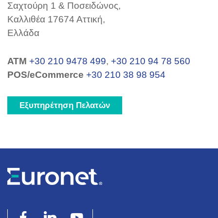
Σαχτούρη 1 & Ποσειδώνος,
Καλλιθέα 17674 Αττική,
Ελλάδα
ΑΤΜ
+30 210 9478 499
,
+30 210 94 78 560
POS/eCommerce
+30 210 38 98 954
Εξυπηρέτηση Πελατών