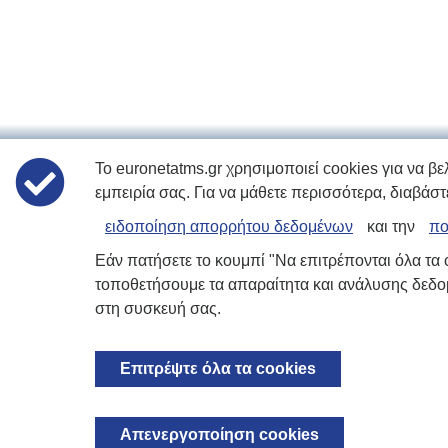
Το euronetatms.gr χρησιμοποιεί cookies για να βε
εμπειρία σας. Για να μάθετε περισσότερα, διαβάστ
ειδοποίηση απορρήτου δεδομένων
και την
πο
Εάν πατήσετε το κουμπί "Να επιτρέπονται όλα τα 
τοποθετήσουμε τα απαραίτητα και ανάλυσης δεδ
στη συσκευή σας.
Επιτρέψτε όλα τα cookies
Απενεργοποίηση cookies