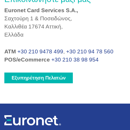
Euronet Card Services S.A.,
Σαχτούρη 1 & Ποσειδώνος,
Καλλιθέα 17674 Αττική,
Ελλάδα
ΑΤΜ
+30 210 9478 499
,
+30 210 94 78 560
POS/eCommerce
+30 210 38 98 954
Εξυπηρέτηση Πελατών