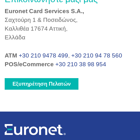
Euronet Card Services S.A.,
Σαχτούρη 1 & Ποσειδώνος,
Καλλιθέα 17674 Αττική,
Ελλάδα
ΑΤΜ
+30 210 9478 499
,
+30 210 94 78 560
POS/eCommerce
+30 210 38 98 954
Εξυπηρέτηση Πελατών