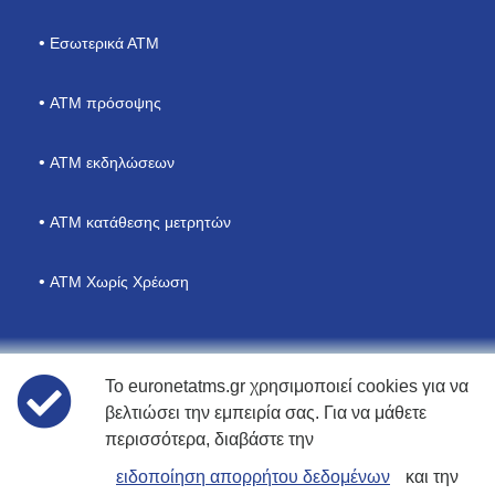
Εσωτερικά ΑΤΜ
ΑΤΜ πρόσοψης
ATM εκδηλώσεων
ΑΤΜ κατάθεσης μετρητών
ATM Χωρίς Χρέωση
Το euronetatms.gr χρησιμοποιεί cookies για να
Πολιτικές
βελτιώσει την εμπειρία σας. Για να μάθετε
περισσότερα, διαβάστε την
Όροι χρήσης
ειδοποίηση απορρήτου δεδομένων
και την