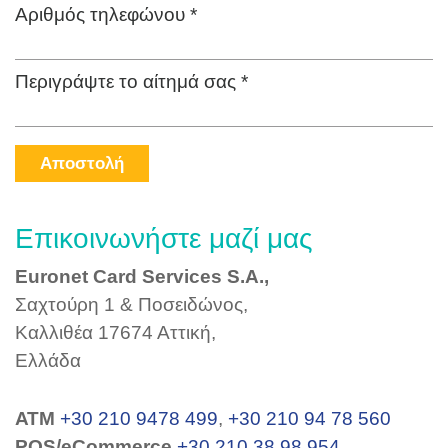
Αριθμός τηλεφώνου *
Περιγράψτε το αίτημά σας *
Αποστολή
Επικοινωνήστε μαζί μας
Euronet Card Services S.A.,
Σαχτούρη 1 & Ποσειδώνος,
Καλλιθέα 17674 Αττική,
Ελλάδα
ΑΤΜ
+30 210 9478 499
,
+30 210 94 78 560
POS/eCommerce
+30 210 38 98 954