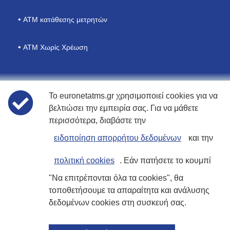
ΑΤΜ κατάθεσης μετρητών
ATM Χωρίς Χρέωση
Το euronetatms.gr χρησιμοποιεί cookies για να
Πολιτικές
βελτιώσει την εμπειρία σας. Για να μάθετε
περισσότερα, διαβάστε την
Όροι χρήσης
ειδοποίηση απορρήτου δεδομένων
και την
Δήλωση Απορρήτου
πολιτική cookies
. Εάν πατήσετε το κουμπί
"Να επιτρέπονται όλα τα cookies", θα
Πολιτική Cookies
τοποθετήσουμε τα απαραίτητα και ανάλυσης
δεδομένων cookies στη συσκευή σας.
Ιστοσελίδα επενδυτών