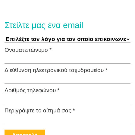
Στείλτε μας ένα email
Ονοματεπώνυμο *
Διεύθυνση ηλεκτρονικού ταχυδρομείου *
Αριθμός τηλεφώνου *
Περιγράψτε το αίτημά σας *